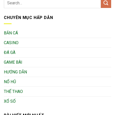
CHUYÊN MỤC HẤP DẪN
BẮN CÁ
CASINO
ĐÁ GÀ
GAME BÀI
HƯỚNG DẪN
NỔ HŨ
THỂ THAO
XỔ SỐ