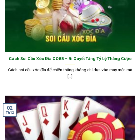
Cách Soi Cầu Xóc Đĩa QQ88 – Bí Quyết Tăng Tỷ Lệ Thắng Cược
Cách soi cầu xóc đĩa để chiến thắng không chỉ dựa vào may mắn mà
[...]
02
Th12