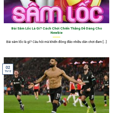
Bài Sâm Lốc Là Gì? Cách Chơi Chiến Thắng Dễ Dàng Cho
Newbie
Bài sâm lốc là gì? Câu hỏi mà khiến đông đảo nhiều dân chơi đam [...]
02
Th12