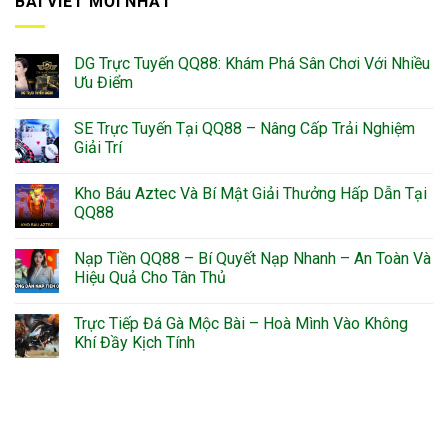
BÀI VIẾT MỚI NHẤT
DG Trực Tuyến QQ88: Khám Phá Sân Chơi Với Nhiều
Ưu Điểm
SE Trực Tuyến Tại QQ88 – Nâng Cấp Trải Nghiệm
Giải Trí
Kho Báu Aztec Và Bí Mật Giải Thưởng Hấp Dẫn Tại
QQ88
Nạp Tiền QQ88 – Bí Quyết Nạp Nhanh – An Toàn Và
Hiệu Quả Cho Tân Thủ
Trực Tiếp Đá Gà Mộc Bài – Hoà Mình Vào Không
Khí Đầy Kịch Tính