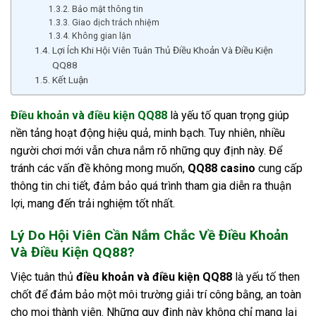
Bảo mật thông tin
Giao dịch trách nhiệm
Không gian lận
Lợi Ích Khi Hội Viên Tuân Thủ Điều Khoản Và Điều Kiện
QQ88
Kết Luận
Điều khoản và điều kiện QQ88
là yếu tố quan trọng giúp
nền tảng hoạt động hiệu quả, minh bạch. Tuy nhiên, nhiều
người chơi mới vẫn chưa nắm rõ những quy định này. Để
tránh các vấn đề không mong muốn,
QQ88 casino
cung cấp
thông tin chi tiết, đảm bảo quá trình tham gia diễn ra thuận
lợi, mang đến trải nghiệm tốt nhất.
Lý Do Hội Viên Cần Nắm Chắc Về Điều Khoản
Và Điều Kiện QQ88?
Việc tuân thủ
điều khoản và điều kiện QQ88
là yếu tố then
chốt để đảm bảo một môi trường giải trí công bằng, an toàn
cho mọi thành viên. Những quy định này không chỉ mang lại