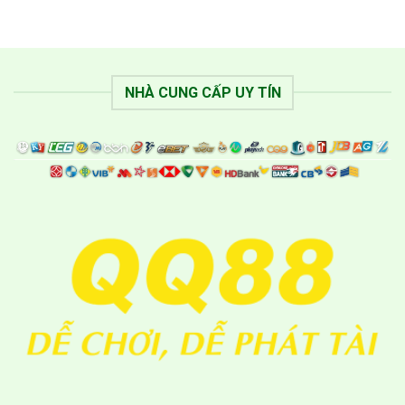
NHÀ CUNG CẤP UY TÍN