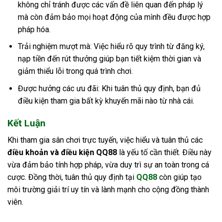
không chỉ tránh được các vấn đề liên quan đến pháp lý
mà còn đảm bảo mọi hoạt động của mình đều được hợp
pháp hóa.
Trải nghiệm mượt mà: Việc hiểu rõ quy trình từ đăng ký,
nạp tiền đến rút thưởng giúp bạn tiết kiệm thời gian và
giảm thiểu lỗi trong quá trình chơi.
Được hưởng các ưu đãi: Khi tuân thủ quy định, bạn đủ
điều kiện tham gia bất kỳ khuyến mãi nào từ nhà cái.
Kết Luận
Khi tham gia sân chơi trực tuyến, việc hiểu và tuân thủ các
điều khoản và điều kiện QQ88
là yếu tố cần thiết. Điều này
vừa đảm bảo tính hợp pháp, vừa duy trì sự an toàn trong cá
cược. Đồng thời, tuân thủ quy định tại
QQ88
còn giúp tạo
môi trường giải trí uy tín và lành mạnh cho cộng đồng thành
viên.