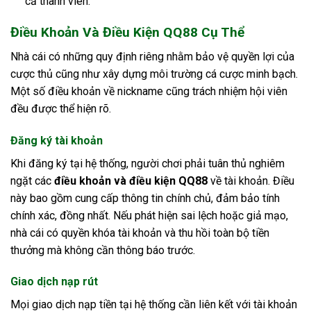
cả thành viên.
Điều Khoản Và Điều Kiện QQ88 Cụ Thể
Nhà cái có những quy định riêng nhằm bảo vệ quyền lợi của
cược thủ cũng như xây dựng môi trường cá cược minh bạch.
Một số điều khoản về nickname cũng trách nhiệm hội viên
đều được thể hiện rõ.
Đăng ký tài khoản
Khi đăng ký tại hệ thống, người chơi phải tuân thủ nghiêm
ngặt các
điều khoản và điều kiện QQ88
về tài khoản. Điều
này bao gồm cung cấp thông tin chính chủ, đảm bảo tính
chính xác, đồng nhất. Nếu phát hiện sai lệch hoặc giả mạo,
nhà cái có quyền khóa tài khoản và thu hồi toàn bộ tiền
thưởng mà không cần thông báo trước.
Giao dịch nạp rút
Mọi giao dịch nạp tiền tại hệ thống cần liên kết với tài khoản