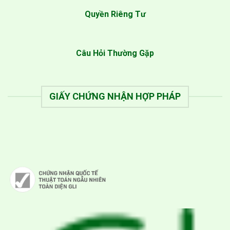
Quyền Riêng Tư
Câu Hỏi Thường Gặp
GIẤY CHỨNG NHẬN HỢP PHÁP